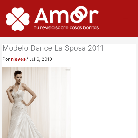
Ir
al
contenido
Modelo Dance La Sposa 2011
Por
nieves
/
Jul 6, 2010