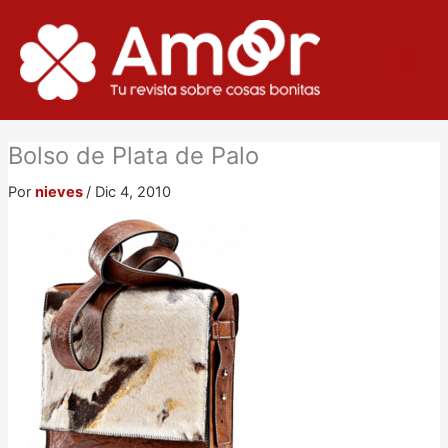
Ir
al
contenido
Bolso de Plata de Palo
Por
nieves
/
Dic 4, 2010