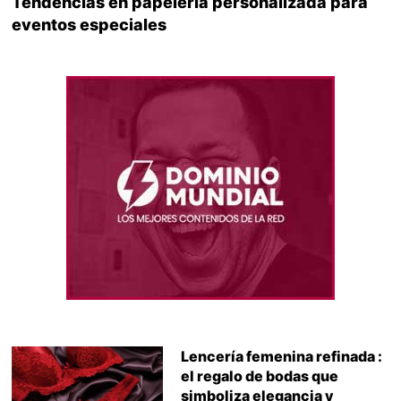
Tendencias en papelería personalizada para
eventos especiales
Lencería femenina refinada :
el regalo de bodas que
simboliza elegancia y