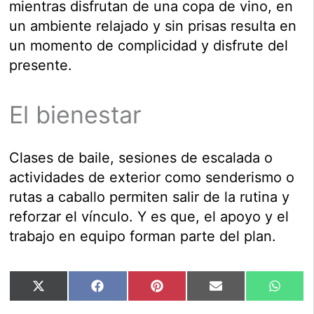
mientras disfrutan de una copa de vino, en
un ambiente relajado y sin prisas resulta en
un momento de complicidad y disfrute del
presente.
El bienestar
Clases de baile, sesiones de escalada o
actividades de exterior como senderismo o
rutas a caballo permiten salir de la rutina y
reforzar el vínculo. Y es que, el apoyo y el
trabajo en equipo forman parte del plan.
Compartir
Compartir
Compartir
Compartir
Compar
X
Facebook
Pinterest
Email
Whats
en
en
en
en
en
(Twitter)