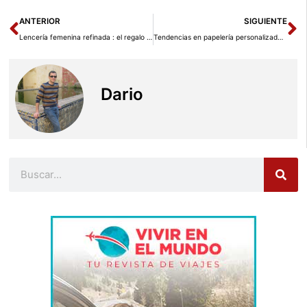
Ant
Si
ANTERIOR
SIGUIENTE
Lencería femenina refinada : el regalo de bodas que simboliza elegancia y complicidad
Tendencias en papelería personalizada para eventos especiales
Dario
Buscar