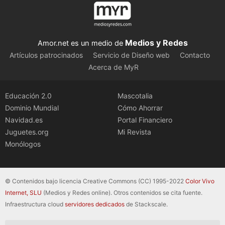
Medios y Redes
Amor.net es un medio de
Artículos patrocinados
Servicio de Diseño web
Contacto
Acerca de MyR
Educación 2.0
Mascotalia
Dominio Mundial
Cómo Ahorrar
Navidad.es
Portal Financiero
Juguetes.org
Mi Revista
Monólogos
© Contenidos bajo licencia Creative Commons (CC) 1995-2022
Color Vivo
Internet, SLU
(Medios y Redes online). Otros contenidos se cita fuente.
Infraestructura cloud
servidores dedicados
de Stackscale.