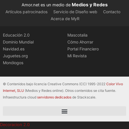
Medios y Redes
Amor.net es un medio de
Artículos patrocinados
Servicio de Diseño web
Contacto
Acerca de MyR
Educación 2.0
Mascotalia
Dominio Mundial
Cómo Ahorrar
Navidad.es
Portal Financiero
Juguetes.org
Mi Revista
Monólogos
© Contenidos bajo licencia Creative Commons (CC) 1995-2022
Color Vivo
Internet, SLU
(Medios y Redes online). Otros contenidos se cita fuente.
Infraestructura cloud
servidores dedicados
de Stackscale.
Decoracion 2.0