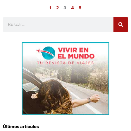
1
2
3
4
5
Buscar
Últimos artículos