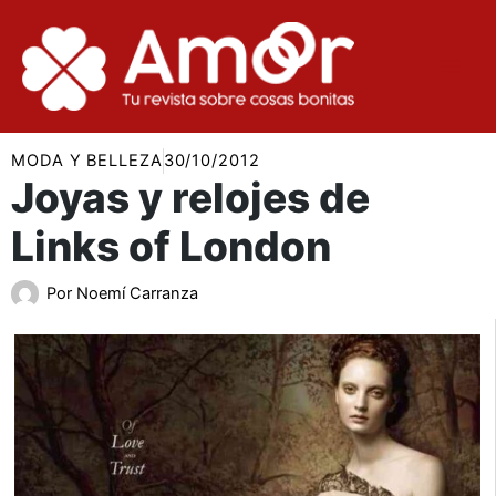
Ir
al
contenido
MODA Y BELLEZA
30/10/2012
Joyas y relojes de
Links of London
Por
Noemí Carranza