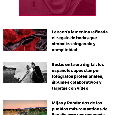
Lencería femenina refinada :
el regalo de bodas que
simboliza elegancia y
complicidad
Bodas en la era digital: los
españoles apuestan por
fotógrafos profesionales,
álbumes colaborativos y
tarjetas con vídeo
Mijas y Ronda: dos de los
pueblos más románticos de
España para una escapada