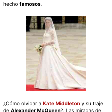
hecho
famosos
.
¿Cómo olvidar a
Kate Middleton
y su traje
de
Alexander McQueen
?. Las miradas de