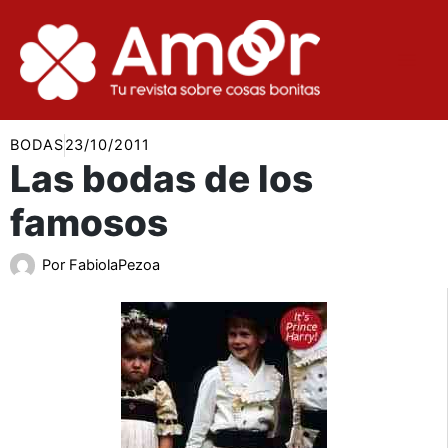
Ir
al
contenido
BODAS
23/10/2011
Las bodas de los
famosos
Por
FabiolaPezoa