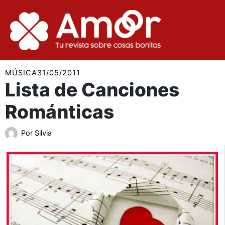
Ir
al
contenido
MÚSICA
31/05/2011
Lista de Canciones
Románticas
Por
Silvia