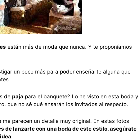
les
están más de moda que nunca. Y te proponíamos
estigar un poco más para poder enseñarte alguna que
tes.
as de
paja
para el banquete? Lo he visto en esta boda y
ro, que no sé qué ensarán los invitados al respecto.
s me parecen un detalle muy original. En estas fotos
s de lanzarte con una boda de este estilo, asegúrate
 idea
.