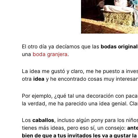
El otro día ya decíamos que las
bodas origina
una
boda granjera
.
La idea me gustó y claro, me he puesto a inv
otra
idea
y he encontrado cosas muy interesan
Por ejemplo, ¿qué tal una decoración con pac
la verdad, me ha parecido una idea genial. Cla
Los
caballos
, incluso algún pony para los niño
tienes más ideas, pero eso sí, un consejo:
ante
bien de que a tus invitados les va a gustar la