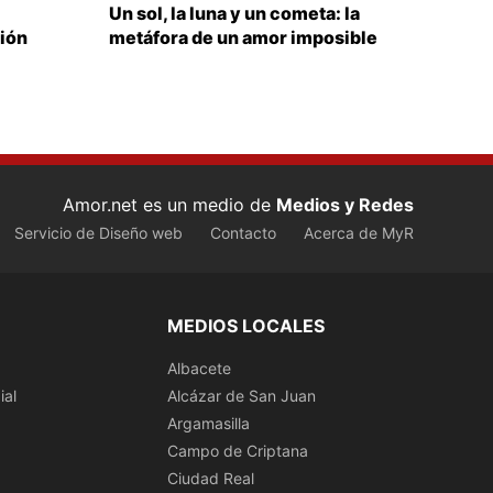
Un sol, la luna y un cometa: la
ión
metáfora de un amor imposible
Amor.net es un medio de
Medios y Redes
Servicio de Diseño web
Contacto
Acerca de MyR
MEDIOS LOCALES
0
Albacete
ial
Alcázar de San Juan
Argamasilla
Campo de Criptana
Ciudad Real