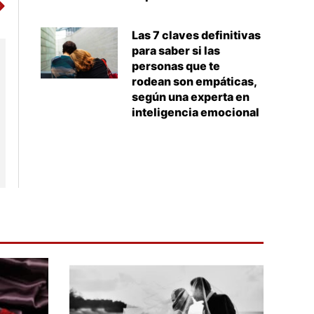
Las 7 claves definitivas
para saber si las
personas que te
rodean son empáticas,
según una experta en
inteligencia emocional