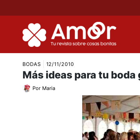
Ir
al
contenido
BODAS
12/11/2010
Más ideas para tu boda 
Por
Maria