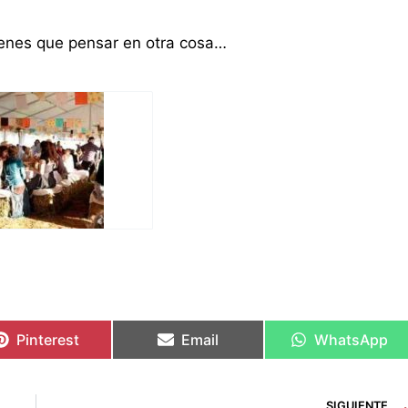
tienes que pensar en otra cosa…
Pinterest
Email
WhatsApp
SIGUIENTE