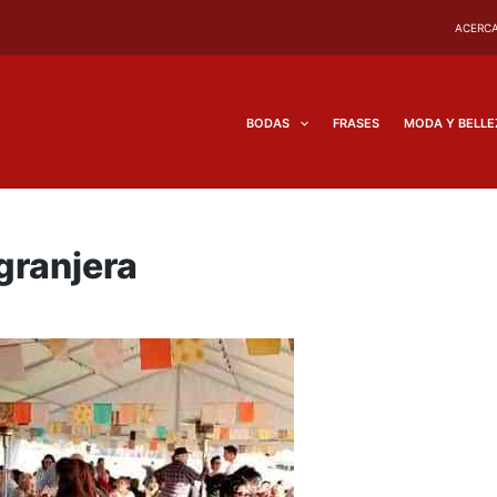
ACERCA
BODAS
FRASES
MODA Y BELLE
granjera