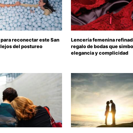
 para reconectar este San
Lencería femenina refinada
 lejos del postureo
regalo de bodas que simbo
elegancia y complicidad