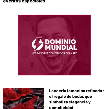
eventos especiales
Lencería femenina refinada :
el regalo de bodas que
simboliza elegancia y
complicidad