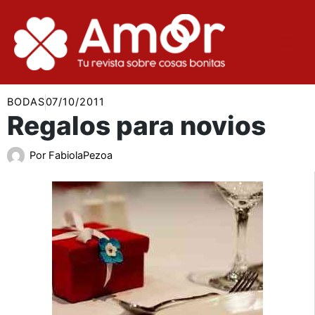
Ir
al
contenido
BODAS
07/10/2011
Regalos para novios
Por
FabiolaPezoa