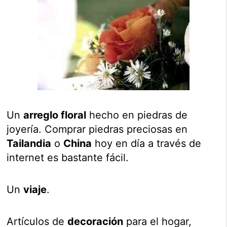
Un
arreglo floral
hecho en piedras de
joyería. Comprar piedras preciosas en
Tailandia
o
China
hoy en día a través de
internet es bastante fácil.
Un
viaje
.
Artículos de
decoración
para el hogar,