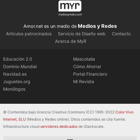
Medios y Redes
Amor.net es un medio de
Artículos patrocinados
Servicio de Diseño web
Contacto
Acerca de MyR
Educación 2.0
Mascotalia
Dominio Mundial
Cómo Ahorrar
Navidad.es
Portal Financiero
Juguetes.org
Mi Revista
Monólogos
© Contenidos bajo licencia Creative Commons (CC) 1995-2022
Color Vivo
Internet, SLU
(Medios y Redes online). Otros contenidos se cita fuente.
Infraestructura cloud
servidores dedicados
de Stackscale.