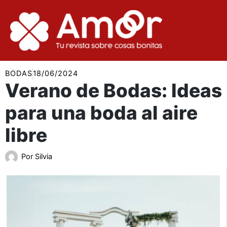
Ir
al
contenido
BODAS
18/06/2024
Verano de Bodas: Ideas
para una boda al aire
libre
Por
Silvia