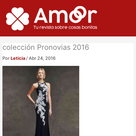
Ir
al
contenido
colección Pronovias 2016
Por
Leticia
/
Abr 24, 2016