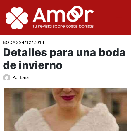
Ir
al
contenido
BODAS
24/12/2014
Detalles para una boda
de invierno
Por
Lara