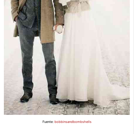
Fuente:
bobbinsandbombshells