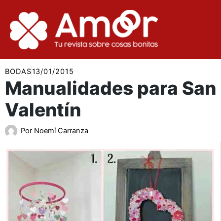
Ir
al
contenido
BODAS
13/01/2015
Manualidades para San
Valentín
Por
Noemí Carranza