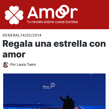
Ir
al
contenido
GENERAL
14/02/2014
Regala una estrella con
amor
Por
Laura Tuero