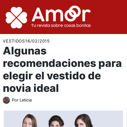
Ir
al
contenido
VESTIDOS
16/02/2015
Algunas
recomendaciones para
elegir el vestido de
novia ideal
Por
Leticia