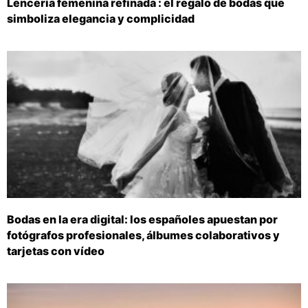
Lencería femenina refinada : el regalo de bodas que
simboliza elegancia y complicidad
Bodas en la era digital: los españoles apuestan por
fotógrafos profesionales, álbumes colaborativos y
tarjetas con vídeo