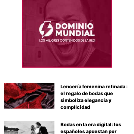
Lencería femenina refinada :
el regalo de bodas que
simboliza elegancia y
complicidad
Bodas en la era digital: los
españoles apuestan por