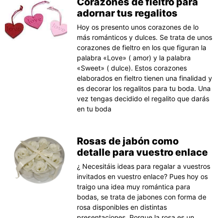
Corazones de fieltro para
adornar tus regalitos
Hoy os presento unos corazones de lo
más románticos y dulces. Se trata de unos
corazones de fieltro en los que figuran la
palabra «Love» ( amor) y la palabra
«Sweet» ( dulce). Estos corazones
elaborados en fieltro tienen una finalidad y
es decorar los regalitos para tu boda. Una
vez tengas decidido el regalito que darás
en tu boda
Rosas de jabón como
detalle para vuestro enlace
¿ Necesitáis ideas para regalar a vuestros
invitados en vuestro enlace? Pues hoy os
traigo una idea muy romántica para
bodas, se trata de jabones con forma de
rosa disponibles en distintas
presentaciones. Porque la rosa es un