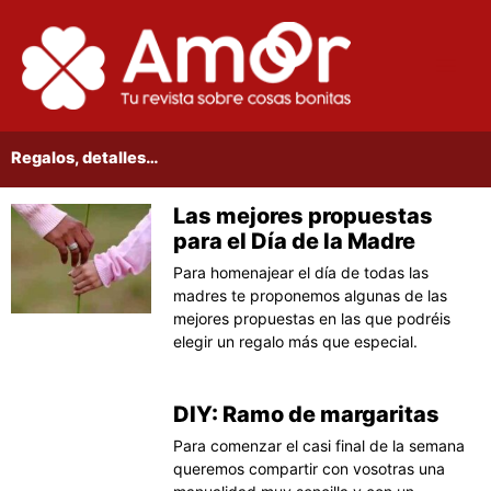
Ir
al
contenido
Regalos, detalles…
Las mejores propuestas
Página
Página
Página
Página
Página
para el Día de la Madre
Para homenajear el día de todas las
madres te proponemos algunas de las
mejores propuestas en las que podréis
elegir un regalo más que especial.
DIY: Ramo de margaritas
Para comenzar el casi final de la semana
queremos compartir con vosotras una