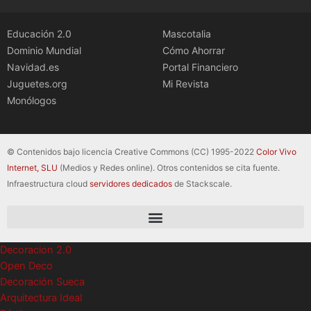
Educación 2.0
Mascotalia
Dominio Mundial
Cómo Ahorrar
Navidad.es
Portal Financiero
Juguetes.org
Mi Revista
Monólogos
© Contenidos bajo licencia Creative Commons (CC) 1995-2022
Color Vivo
Internet, SLU
(Medios y Redes online). Otros contenidos se cita fuente.
Infraestructura cloud
servidores dedicados
de Stackscale.
Decoracion 2.0
Open Deco
Decoración Sueca
Arquitectura Ideal