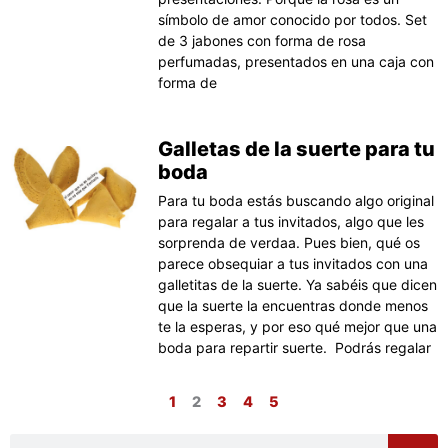
símbolo de amor conocido por todos. Set
de 3 jabones con forma de rosa
perfumadas, presentados en una caja con
forma de
Galletas de la suerte para tu
boda
Para tu boda estás buscando algo original
para regalar a tus invitados, algo que les
sorprenda de verdaa. Pues bien, qué os
parece obsequiar a tus invitados con una
galletitas de la suerte. Ya sabéis que dicen
que la suerte la encuentras donde menos
te la esperas, y por eso qué mejor que una
boda para repartir suerte. Podrás regalar
1
2
3
4
5
Buscar