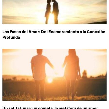
Las Fases del Amor: Del Enamoramiento a la Conexión
Profunda
Un sol, la luna y un cometa: la metáfora de un amor