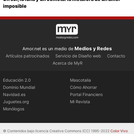
imposible
Medios y Redes
Amor.net es un medio de
Artículos patrocinados
Servicio de Diseño web
Contacto
Acerca de MyR
Educación 2.0
Mascotalia
Dominio Mundial
Cómo Ahorrar
Navidad.es
Portal Financiero
Juguetes.org
Mi Revista
Monólogos
© Contenidos bajo licencia Creative Commons (CC) 1995-2022
Color Vivo