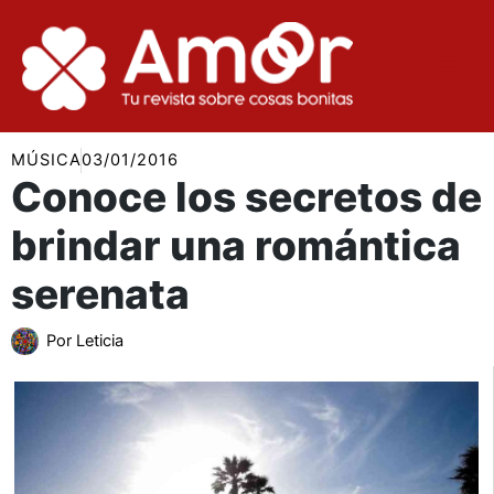
Ir
al
contenido
MÚSICA
03/01/2016
Conoce los secretos de
brindar una romántica
serenata
Por
Leticia