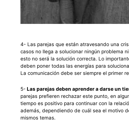
4- Las parejas que están atravesando una cris
casos no llega a solucionar ningún problema ni
esto no será la solución correcta. Lo importa
deben poner todas las energías para soluciona
La comunicación debe ser siempre el primer re
5-
Las parejas deben aprender a darse un ti
parejas prefieren rechazar este punto, en alg
tiempo es positivo para continuar con la relaci
además, dependiendo de cuál sea el motivo de l
mismos temas.