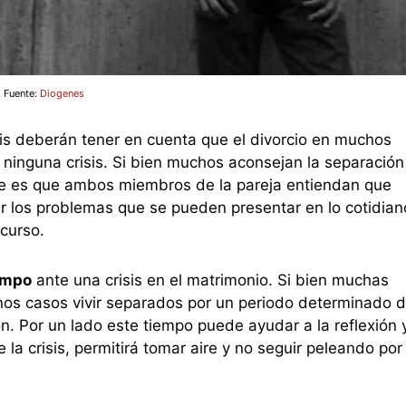
Fuente:
Diogenes
is deberán tener en cuenta que el divorcio en muchos
 ninguna crisis. Si bien muchos aconsejan la separación
nte es que ambos miembros de la pareja entiendan que
r los problemas que se pueden presentar en lo cotidian
curso.
empo
ante una crisis en el matrimonio. Si bien muchas
unos casos vivir separados por un periodo determinado 
ón. Por un lado este tiempo puede ayudar a la reflexión y
a crisis, permitirá tomar aire y no seguir peleando por 