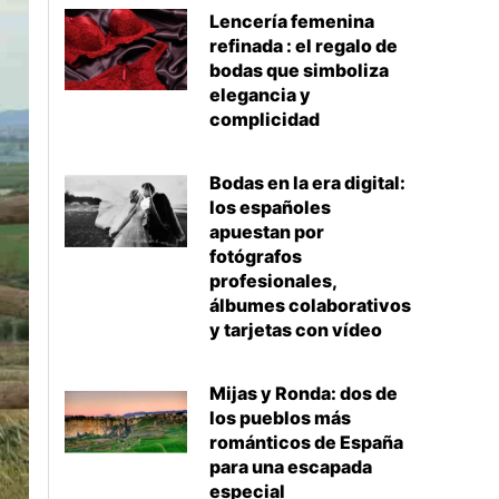
Lencería femenina
refinada : el regalo de
bodas que simboliza
elegancia y
complicidad
Bodas en la era digital:
los españoles
apuestan por
fotógrafos
profesionales,
álbumes colaborativos
y tarjetas con vídeo
Mijas y Ronda: dos de
los pueblos más
románticos de España
para una escapada
especial