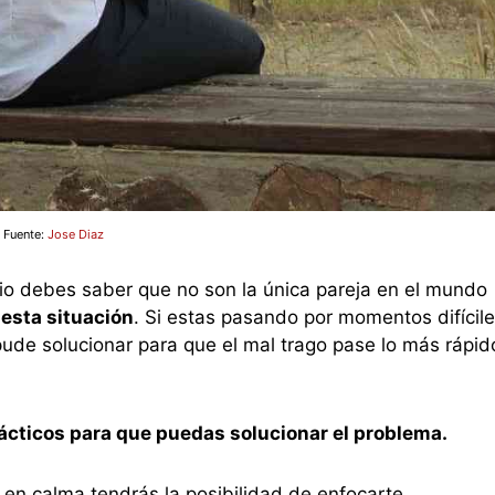
Fuente:
Jose Diaz
nio debes saber que no son la única pareja en el mundo
 esta situación
. Si estas pasando por momentos difícil
pude solucionar para que el mal trago pase lo más rápid
ácticos para que puedas solucionar el problema.
 en calma tendrás la posibilidad de enfocarte