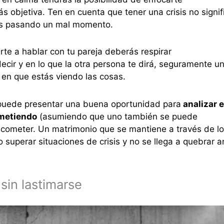
 objetiva. Ten en cuenta que tener una crisis no signif
ás pasando un mal momento.
te a hablar con tu pareja deberás respirar
cir y en lo que la otra persona te dirá, seguramente u
en que estás viendo las cosas.
e puede presentar una buena oportunidad para
analizar 
ometiendo
(asumiendo que uno también se puede
a cometer. Un matrimonio que se mantiene a través de l
 superar situaciones de crisis y no se llega a quebrar a
in lastimarse