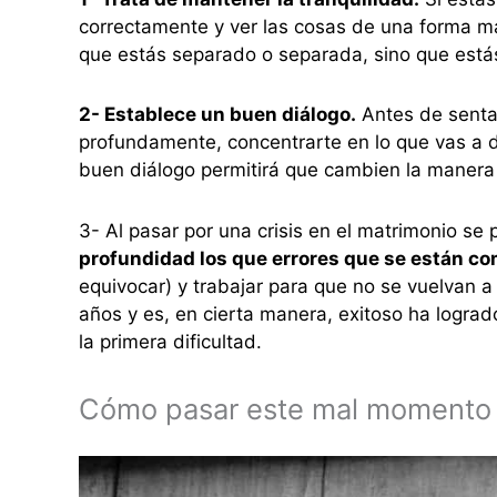
correctamente y ver las cosas de una forma más
que estás separado o separada, sino que est
2- Establece un buen diálogo.
Antes de sentar
profundamente, concentrarte en lo que vas a de
buen diálogo permitirá que cambien la manera 
3- Al pasar por una crisis en el matrimonio s
profundidad los que errores que se están c
equivocar) y trabajar para que no se vuelvan 
años y es, en cierta manera, exitoso ha logrado
la primera dificultad.
Cómo pasar este mal momento s