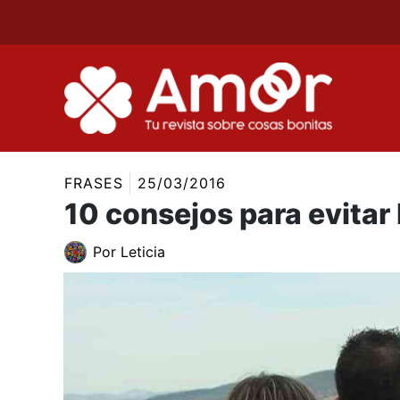
Ir
al
contenido
FRASES
25/03/2016
10 consejos para evitar 
Por
Leticia