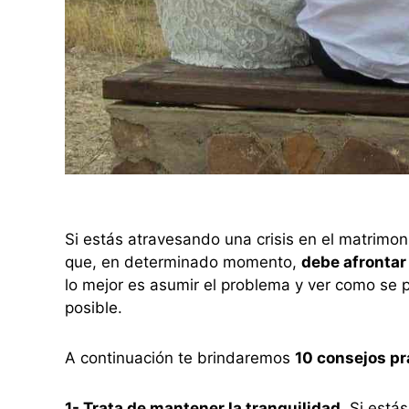
Si estás atravesando una crisis en el matrimo
que, en determinado momento,
debe afrontar
lo mejor es asumir el problema y ver como se 
posible.
A continuación te brindaremos
10 consejos pr
1- Trata de mantener la tranquilidad.
Si estás