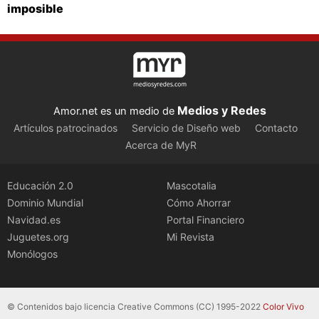
imposible
Medios y Redes
Amor.net es un medio de
Artículos patrocinados
Servicio de Diseño web
Contacto
Acerca de MyR
Educación 2.0
Mascotalia
Dominio Mundial
Cómo Ahorrar
Navidad.es
Portal Financiero
Juguetes.org
Mi Revista
Monólogos
© Contenidos bajo licencia Creative Commons (CC) 1995-2022
Color Vivo