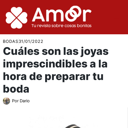
Ir
al
contenido
BODAS
31/01/2022
Cuáles son las joyas
imprescindibles a la
hora de preparar tu
boda
Por
Dario