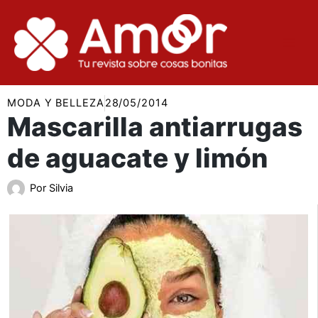
Ir
al
contenido
MODA Y BELLEZA
28/05/2014
Mascarilla antiarrugas
de aguacate y limón
Por
Silvia