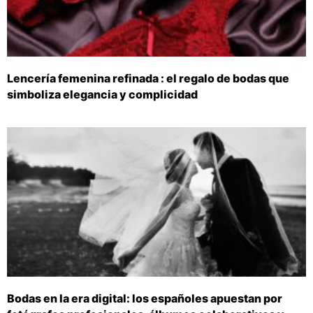
Lencería femenina refinada : el regalo de bodas que
simboliza elegancia y complicidad
Bodas en la era digital: los españoles apuestan por