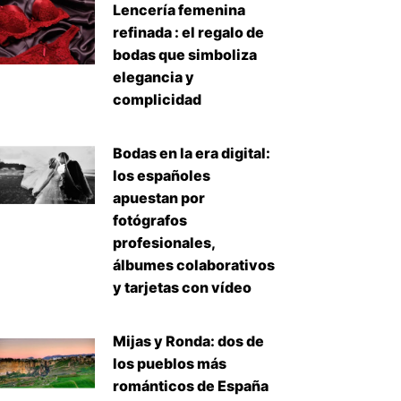
Lencería femenina
refinada : el regalo de
bodas que simboliza
elegancia y
complicidad
Bodas en la era digital:
los españoles
apuestan por
fotógrafos
profesionales,
álbumes colaborativos
y tarjetas con vídeo
Mijas y Ronda: dos de
los pueblos más
románticos de España