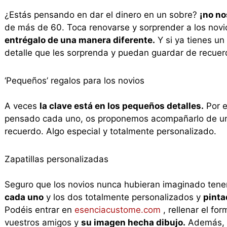
¿Estás pensando en dar el dinero en un sobre?
¡no no
de más de 60. Toca renovarse y sorprender a los novios
entrégalo de una manera diferente.
Y si ya tienes u
detalle que les sorprenda y puedan guardar de recuer
‘Pequeños’ regalos para los novios
A veces
la clave está en los pequeños detalles.
Por e
pensado cada uno, os proponemos acompañarlo de un
recuerdo. Algo especial y totalmente personalizado.
Zapatillas personalizadas
Seguro que los novios nunca hubieran imaginado tener
cada uno
y los dos totalmente personalizados y
pinta
Podéis entrar en
esenciacustome.com
, rellenar el f
vuestros amigos y
su imagen hecha dibujo.
Además, 