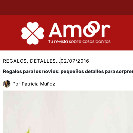
Ir
al
contenido
REGALOS, DETALLES...
02/07/2016
Regalos para los novios: pequeños detalles para sorpr
Por
Patricia Muñoz