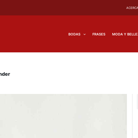
ACERCA
BODAS
FRASES
MODA Y BELLE
ender