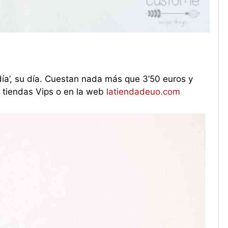
día’, su día. Cuestan nada más que 3’50 euros y
 tiendas Vips o en la web
latiendadeuo.com