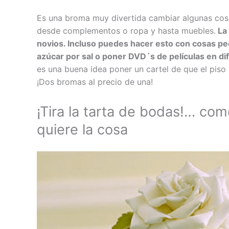
Es una broma muy divertida cambiar algunas cosa
desde complementos o ropa y hasta muebles.
La 
novios. Incluso puedes hacer esto con cosas p
azúcar por sal o poner DVD´s de películas en di
es una buena idea poner un cartel de que el piso 
¡Dos bromas al precio de una!
¡Tira la tarta de bodas!… co
quiere la cosa