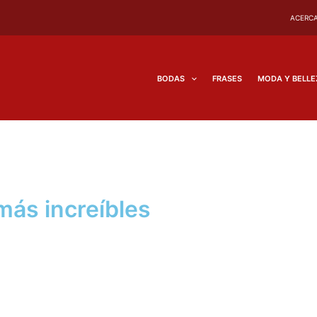
ACERCA
BODAS
FRASES
MODA Y BELLE
más increíbles