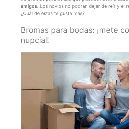
amigos.
Los novios no podrán dejar de reír y el r
¿Cuál de éstas te gusta más?
Bromas para bodas: ¡mete co
nupcial!