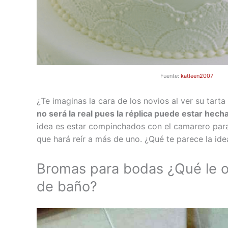
Fuente:
katleen2007
¿Te imaginas la cara de los novios al ver su tarta
no será la real pues la réplica puede estar hec
idea es estar compinchados con el camarero par
que hará reír a más de uno. ¿Qué te parece la ide
Bromas para bodas ¿Qué le o
de baño?