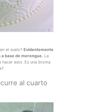
 en el suelo?
Evidentemente
ha a base de merengue.
La
a hacer esto. Es una broma
a?
curre al cuarto