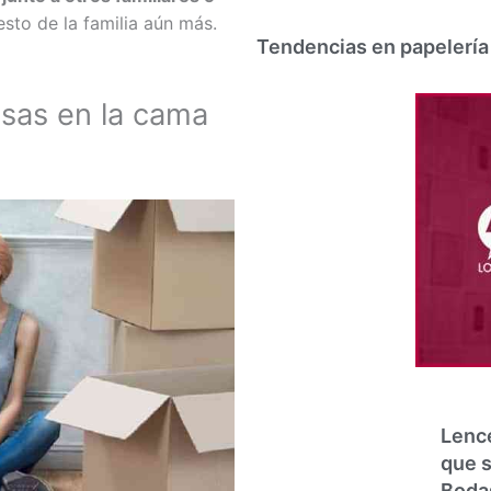
esto de la familia aún más.
Tendencias en papelería
sas en la cama
Lence
que s
Bodas