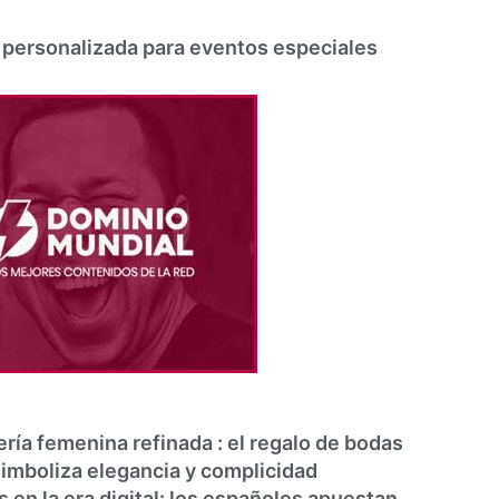
 personalizada para eventos especiales
ría femenina refinada : el regalo de bodas
imboliza elegancia y complicidad
 en la era digital: los españoles apuestan