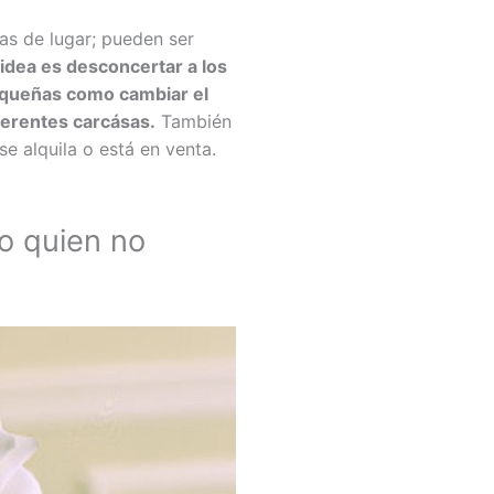
s de lugar; pueden ser
idea es desconcertar a los
equeñas como cambiar el
ferentes carcásas.
También
se alquila o está en venta.
mo quien no