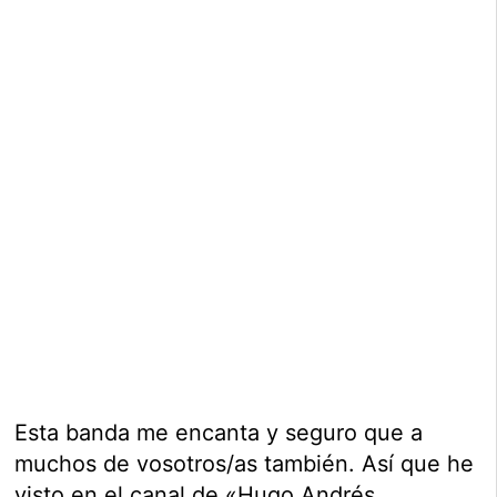
Esta banda me encanta y seguro que a
muchos de vosotros/as también. Así que he
visto en el canal de «Hugo Andrés