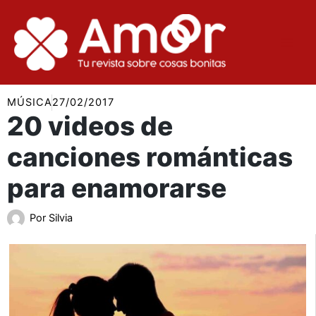
Ir
al
contenido
MÚSICA
27/02/2017
20 videos de
canciones románticas
para enamorarse
Por
Silvia