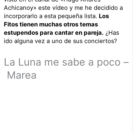
Achicanoy» este vídeo y me he decidido a
incorporarlo a esta pequeña lista.
Los
Fitos tienen muchas otros temas
estupendos para cantar en pareja.
¿Has
ido alguna vez a uno de sus conciertos?
La Luna me sabe a poco –
Marea