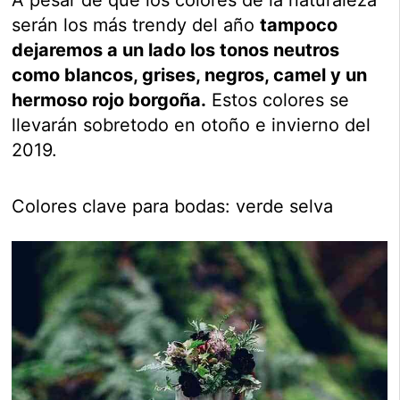
A pesar de que los colores de la naturaleza
serán los más trendy del año
tampoco
dejaremos a un lado los tonos neutros
como blancos, grises, negros, camel y un
hermoso rojo borgoña.
Estos colores se
llevarán sobretodo en otoño e invierno del
2019.
Colores clave para bodas: verde selva