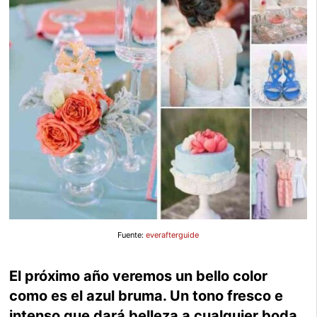
Fuente:
everafterguide
El próximo año veremos un bello color
como es el azul bruma. Un tono fresco e
intenso que dará belleza a cualquier boda