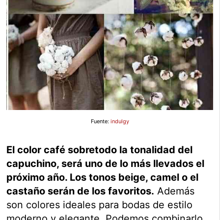
Fuente:
indulgy
El color café sobretodo la tonalidad del
capuchino, será uno de lo más llevados el
próximo año. Los tonos beige, camel o el
castaño serán de los favoritos.
Además
son colores ideales para bodas de estilo
moderno y elegante. Podemos combinarlo