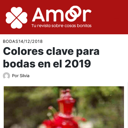
Ir
al
contenido
BODAS
14/12/2018
Colores clave para
bodas en el 2019
Por
Silvia