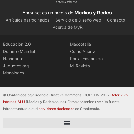
Medios y Redes
Amor.net es un medio de
Artículos patrocinados
Servicio de Diseño web
Contacto
Acerca de MyR
Educación 2.0
Mascotalia
Dominio Mundial
Cómo Ahorrar
Navidad.es
Portal Financiero
Juguetes.org
Mi Revista
Monólogos
© Contenidos bajo licencia Creative Commons (CC) 1995-2022
Color Vivo
Internet, SLU
(Medios y Redes online). Otros contenidos se cita fuente.
Infraestructura cloud
servidores dedicados
de Stackscale.