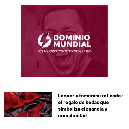
Lencería femenina refinada :
el regalo de bodas que
simboliza elegancia y
complicidad