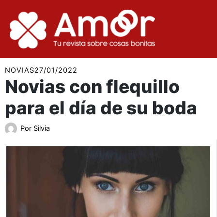
Ir
al
contenido
NOVIAS
27/01/2022
Novias con flequillo
para el día de su boda
Por
Silvia