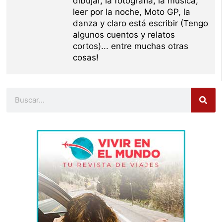
dibujar, la fotografía, la música,
leer por la noche, Moto GP, la
danza y claro está escribir (Tengo
algunos cuentos y relatos
cortos)... entre muchas otras
cosas!
Buscar