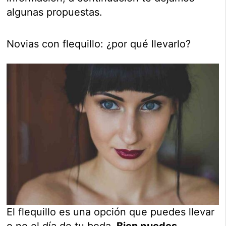
algunas propuestas.
Novias con flequillo: ¿por qué llevarlo?
El flequillo es una opción que puedes llevar