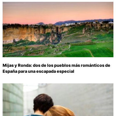
Mijas y Ronda: dos de los pueblos más románticos de
España para una escapada especial