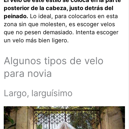
El velo de este estilo se coloca en la parte
posterior de la cabeza, justo detrás del
peinado.
Lo ideal, para colocarlos en esta
zona sin que molesten, es escoger velos
que no pesen demasiado. Intenta escoger
un velo más bien ligero.
Algunos tipos de velo
para novia
Largo, larguísimo