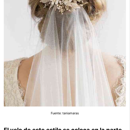
Fuente: taniamaras