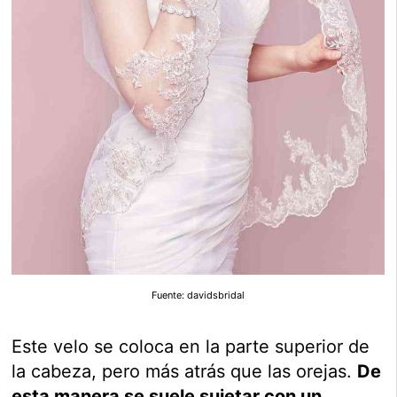
Fuente: davidsbridal
Este velo se coloca en la parte superior de
la cabeza, pero más atrás que las orejas.
De
esta manera se suele sujetar con un