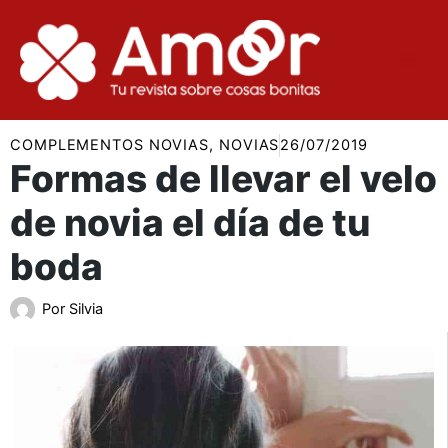
Ir
al
contenido
COMPLEMENTOS NOVIAS
,
NOVIAS
26/07/2019
Formas de llevar el velo
de novia el día de tu
boda
Por
Silvia