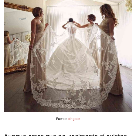
Fuente:
dhgate