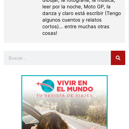
dibujar, la fotografía, la música,
leer por la noche, Moto GP, la
danza y claro está escribir (Tengo
algunos cuentos y relatos
cortos)... entre muchas otras
cosas!
Buscar