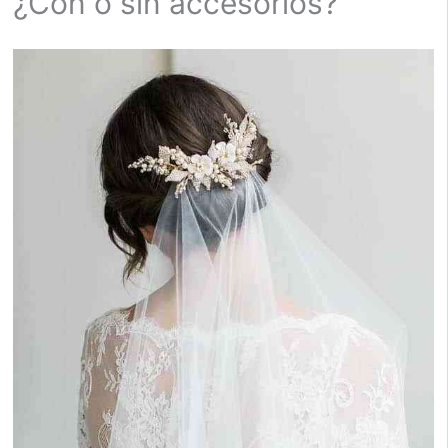
¿Con o sin accesorios?