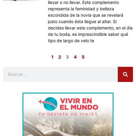
llevar o no llevar. Este complemento
representa la feminidad y belleza
escondida de la novia que se revelará
justo cuando ésta llegue al altar. Si
decides llevar este complemento, en el día
de tu boda, es imprescindible saber qué
tipo de largo de velo te
1
2
3
4
5
Buscar