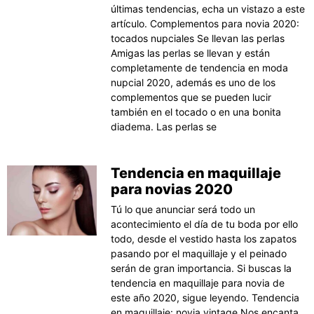
últimas tendencias, echa un vistazo a este
artículo. Complementos para novia 2020:
tocados nupciales Se llevan las perlas
Amigas las perlas se llevan y están
completamente de tendencia en moda
nupcial 2020, además es uno de los
complementos que se pueden lucir
también en el tocado o en una bonita
diadema. Las perlas se
Tendencia en maquillaje
para novias 2020
Tú lo que anunciar será todo un
acontecimiento el día de tu boda por ello
todo, desde el vestido hasta los zapatos
pasando por el maquillaje y el peinado
serán de gran importancia. Si buscas la
tendencia en maquillaje para novia de
este año 2020, sigue leyendo. Tendencia
en maquillaje: novia vintage Nos encanta