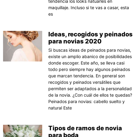
tendencia los looks natuarles en
maquillaje. Incluso si te vas a casar, esta
es
Ideas, recogidos y peinados
para novias 2020
Si buscas ideas de peinados para novias,
existe un amplio abanico de posibilidades
donde escoger. Este año, se lleva casi
todo pero siempre hay algunos peinados
que marcan tendencia. En general son
recogidos y peinados versátiles que
permiten ser adaptados a la personalidad
de la novia. ¿Con cuál de ellos te quedas?
Peinados para novias: cabello suelto y
natural Este
Tipos de ramos de novia
para boda