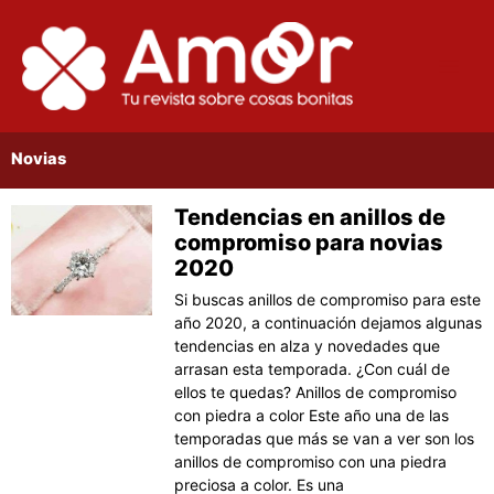
Ir
al
contenido
Novias
Tendencias en anillos de
Página
Página
Página
Página
Página
compromiso para novias
2020
Si buscas anillos de compromiso para este
año 2020, a continuación dejamos algunas
tendencias en alza y novedades que
arrasan esta temporada. ¿Con cuál de
ellos te quedas? Anillos de compromiso
con piedra a color Este año una de las
temporadas que más se van a ver son los
anillos de compromiso con una piedra
preciosa a color. Es una